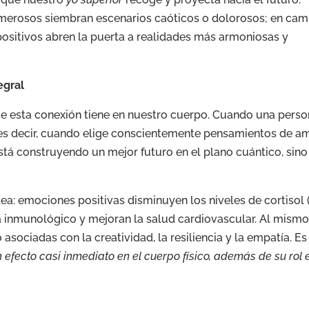
merosos siembran escenarios caóticos o dolorosos; en cam
sitivos abren la puerta a realidades más armoniosas y
egral
que esta conexión tiene en nuestro cuerpo. Cuando una pers
s decir, cuando elige conscientemente pensamientos de am
tá construyendo un mejor futuro en el plano cuántico, sin
a: emociones positivas disminuyen los niveles de cortisol 
ma inmunológico y mejoran la salud cardiovascular. Al mism
asociadas con la creatividad, la resiliencia y la empatía. Es
efecto casi inmediato en el cuerpo físico, además de su rol 