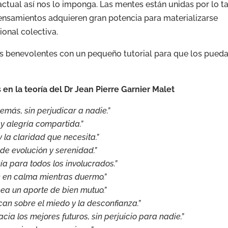
actual así nos lo imponga. Las mentes están unidas por lo t
ensamientos adquieren gran potencia para materializarse
onal colectiva.
 benevolentes con un pequeño tutorial para que los pued
n la teoría del Dr Jean Pierre Garnier Malet
emás, sin perjudicar a nadie.”
 y alegría compartida.”
 la claridad que necesita.”
e evolución y serenidad.”
ía para todos los involucrados.”
 en calma mientras duermo.”
a un aporte de bien mutuo.”
an sobre el miedo y la desconfianza.”
ia los mejores futuros, sin perjuicio para nadie.”