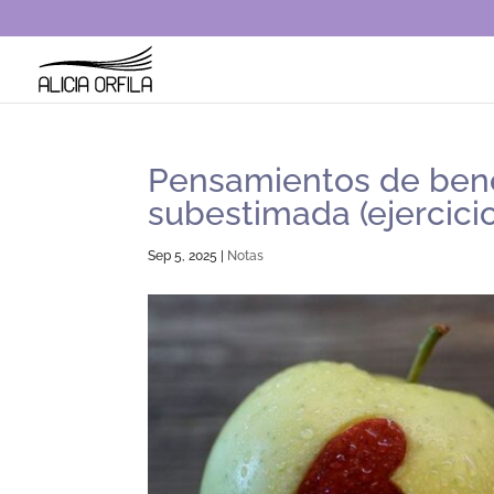
Pensamientos de bene
subestimada (ejercicio
Sep 5, 2025
|
Notas