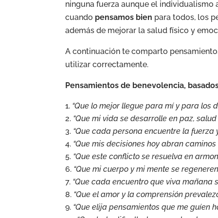
ninguna fuerza aunque el individualismo 
cuando
pensamos bien
para todos, los p
además de mejorar la salud físico y emoci
A continuación te comparto pensamientos
utilizar correctamente.
Pensamientos de benevolencia, basados e
“Que lo mejor llegue para mí y para los d
“Que mi vida se desarrolle en paz, salud
“Que cada persona encuentre la fuerza y
“Que mis decisiones hoy abran caminos d
“Que este conflicto se resuelva en armon
“Que mi cuerpo y mi mente se regeneren
“Que cada encuentro que viva mañana se
“Que el amor y la comprensión prevalezc
“Que elija pensamientos que me guíen hac