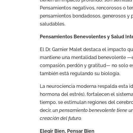
Pensamientos negativos, rencorosos o te
pensamientos bondadosos, generosos y po
saludables.
Pensamientos Benevolentes y Salud Int
El Dr. Garnier Malet destaca el impacto 
mantiene una mentalidad benevolente —e
compasión, perdón y gratitud— no solo es
también está regulando su biología.
La neurociencia moderna respalda esta ide
hormona del estrés), fortalecen el siste
tiempo, se estimulan regiones del cerebro 
decir,
un pensamiento benevolente tiene un 
creación del futuro.
Elegir Bien, Pensar Bien