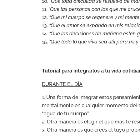
“Que toda dificultad se resuelva de ma
“Que las personas con las que me cruce
“Que mi cuerpo se regenere y mi mente
“Que el amor se expanda en mis relacion
“Que las decisiones de mañana estén gu
“Que todo lo que viva sea útil para mí y 
Tutorial para integrarlos a tu vida cotidia
DURANTE EL DÍA
Una forma de integrar estos pensamientos
mentalmente en cualquier momento del dí
“agua de tu cuerpo”.
Otra manera es elegir el que más te re
Otra manera es que crees el tuyo propi