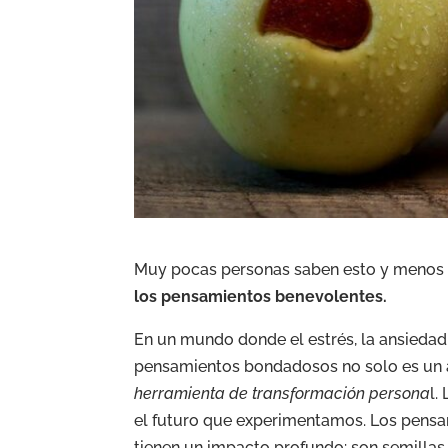
Muy pocas personas saben esto y menos p
los pensamientos benevolentes.
En un mundo donde el estrés, la ansiedad 
pensamientos bondadosos no solo es un a
herramienta de transformación persona
l.
el futuro que experimentamos. Lo
s pensa
tienen un impacto profundo: son semilla