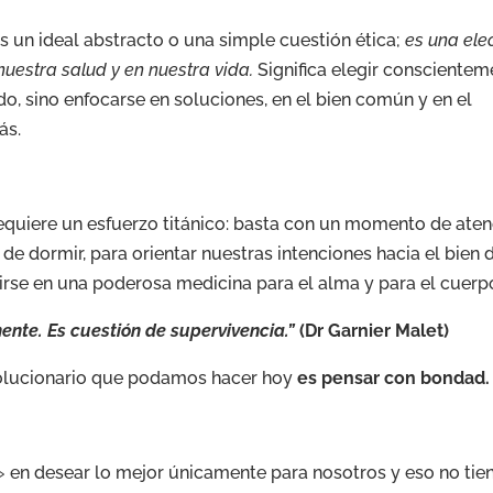
s un ideal abstracto o una simple cuestión ética;
es una ele
uestra salud y en nuestra vida.
Significa elegir conscientem
edo, sino enfocarse en soluciones, en el bien común y en el
ás.
equiere un esfuerzo titánico: basta con un momento de ate
de dormir, para orientar nuestras intenciones hacia el bien 
irse en una poderosa medicina para el alma y para el cuerp
nte. Es cuestión de supervivencia.”
(Dr Garnier Malet)
evolucionario que podamos hacer hoy
es pensar con bondad.
 en desear lo mejor únicamente para nosotros y eso no tie