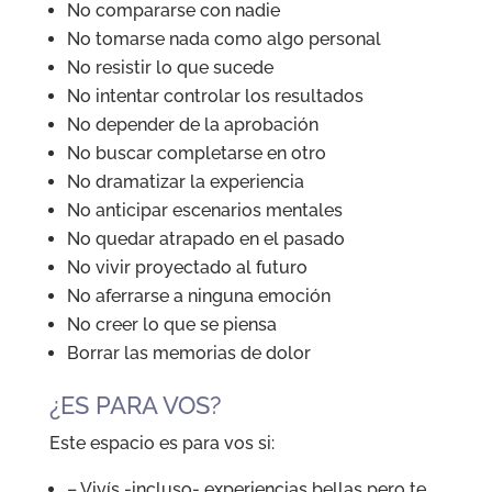
No compararse con nadie
No tomarse nada como algo personal
No resistir lo que sucede
No intentar controlar los resultados
No depender de la aprobación
No buscar completarse en otro
No dramatizar la experiencia
No anticipar escenarios mentales
No quedar atrapado en el pasado
No vivir proyectado al futuro
No aferrarse a ninguna emoción
No creer lo que se piensa
Borrar las memorias de dolor
¿ES PARA VOS?
Este espacio es para vos si:
– Vivís -incluso- experiencias bellas pero te